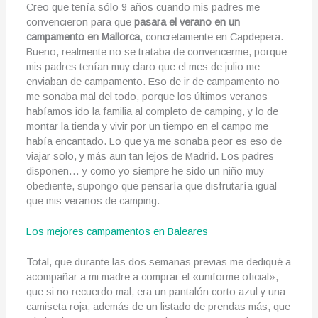
Creo que tenía sólo 9 años cuando mis padres me
convencieron para que
pasara el verano en un
campamento en Mallorca
, concretamente en Capdepera.
Bueno, realmente no se trataba de convencerme, porque
mis padres tenían muy claro que el mes de julio me
enviaban de campamento. Eso de ir de campamento no
me sonaba mal del todo, porque los últimos veranos
habíamos ido la familia al completo de camping, y lo de
montar la tienda y vivir por un tiempo en el campo me
había encantado. Lo que ya me sonaba peor es eso de
viajar solo, y más aun tan lejos de Madrid. Los padres
disponen… y como yo siempre he sido un niño muy
obediente, supongo que pensaría que disfrutaría igual
que mis veranos de camping.
Los mejores campamentos en Baleares
Total, que durante las dos semanas previas me dediqué a
acompañar a mi madre a comprar el «uniforme oficial»,
que si no recuerdo mal, era un pantalón corto azul y una
camiseta roja, además de un listado de prendas más, que