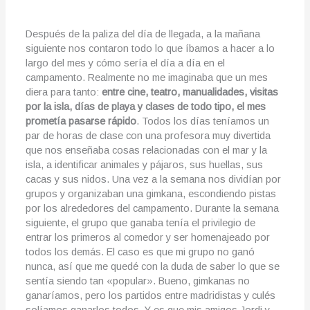
Después de la paliza del día de llegada, a la mañana
siguiente nos contaron todo lo que íbamos a hacer a lo
largo del mes y cómo sería el día a día en el
campamento. Realmente no me imaginaba que un mes
diera para tanto:
entre cine, teatro, manualidades, visitas
por la isla, días de playa y clases de todo tipo, el mes
prometía pasarse rápido
. Todos los días teníamos un
par de horas de clase con una profesora muy divertida
que nos enseñaba cosas relacionadas con el mar y la
isla, a identificar animales y pájaros, sus huellas, sus
cacas y sus nidos. Una vez a la semana nos dividían por
grupos y organizaban una gimkana, escondiendo pistas
por los alrededores del campamento. Durante la semana
siguiente, el grupo que ganaba tenía el privilegio de
entrar los primeros al comedor y ser homenajeado por
todos los demás. El caso es que mi grupo no ganó
nunca, así que me quedé con la duda de saber lo que se
sentía siendo tan «popular». Bueno, gimkanas no
ganaríamos, pero los partidos entre madridistas y culés