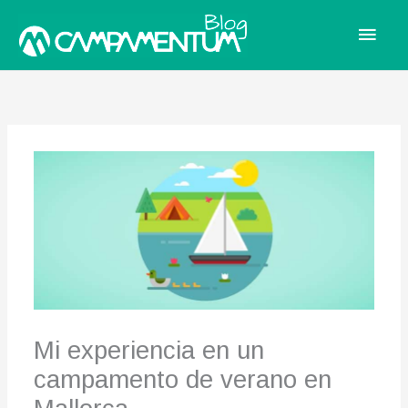
Men
princ
Mi experiencia en un
campamento de verano en