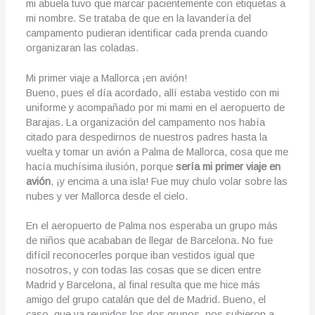
mi abuela tuvo que marcar pacientemente con etiquetas a
mi nombre. Se trataba de que en la lavandería del
campamento pudieran identificar cada prenda cuando
organizaran las coladas.
Mi primer viaje a Mallorca ¡en avión!
Bueno, pues el día acordado, allí estaba vestido con mi
uniforme y acompañado por mi mami en el aeropuerto de
Barajas. La organización del campamento nos había
citado para despedirnos de nuestros padres hasta la
vuelta y tomar un avión a Palma de Mallorca, cosa que me
hacía muchísima ilusión, porque
sería mi primer viaje en
avión
, ¡y encima a una isla! Fue muy chulo volar sobre las
nubes y ver Mallorca desde el cielo.
En el aeropuerto de Palma nos esperaba un grupo más
de niños que acababan de llegar de Barcelona. No fue
difícil reconocerles porque iban vestidos igual que
nosotros, y con todas las cosas que se dicen entre
Madrid y Barcelona, al final resulta que me hice más
amigo del grupo catalán que del de Madrid. Bueno, el
caso, que ya reunidos los dos grupos, nos subieron a