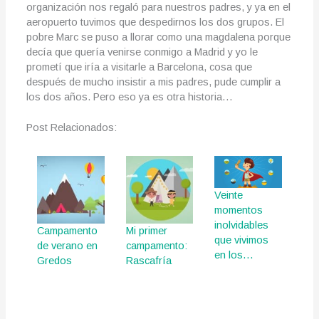
organización nos regaló para nuestros padres, y ya en el
aeropuerto tuvimos que despedirnos los dos grupos. El
pobre Marc se puso a llorar como una magdalena porque
decía que quería venirse conmigo a Madrid y yo le
prometí que iría a visitarle a Barcelona, cosa que
después de mucho insistir a mis padres, pude cumplir a
los dos años. Pero eso ya es otra historia…
Post Relacionados:
Veinte
momentos
inolvidables
Campamento
Mi primer
que vivimos
de verano en
campamento:
en los…
Gredos
Rascafría