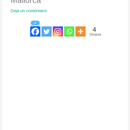
Mallorca
Deja un comentario
4
4
Shares