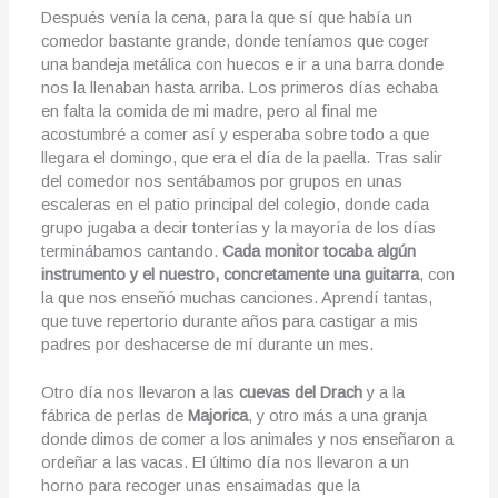
Después venía la cena, para la que sí que había un
comedor bastante grande, donde teníamos que coger
una bandeja metálica con huecos e ir a una barra donde
nos la llenaban hasta arriba. Los primeros días echaba
en falta la comida de mi madre, pero al final me
acostumbré a comer así y esperaba sobre todo a que
llegara el domingo, que era el día de la paella. Tras salir
del comedor nos sentábamos por grupos en unas
escaleras en el patio principal del colegio, donde cada
grupo jugaba a decir tonterías y la mayoría de los días
terminábamos cantando.
Cada monitor tocaba algún
instrumento y el nuestro, concretamente una guitarra
, con
la que nos enseñó muchas canciones. Aprendí tantas,
que tuve repertorio durante años para castigar a mis
padres por deshacerse de mí durante un mes.
Otro día nos llevaron a las
cuevas del Drach
y a la
fábrica de perlas de
Majorica
, y otro más a una granja
donde dimos de comer a los animales y nos enseñaron a
ordeñar a las vacas. El último día nos llevaron a un
horno para recoger unas ensaimadas que la