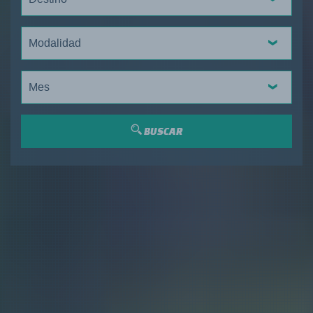
Modalidad
Mes
BUSCAR