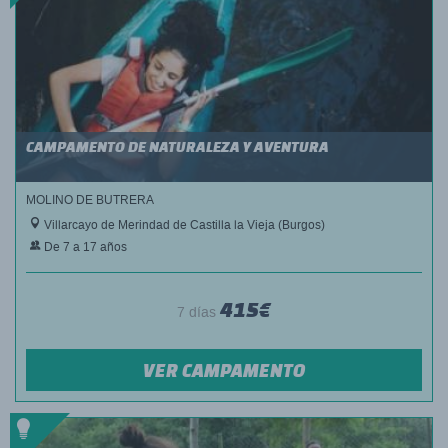
CAMPAMENTO DE NATURALEZA Y AVENTURA
MOLINO DE BUTRERA
Villarcayo de Merindad de Castilla la Vieja (Burgos)
De 7 a 17 años
415€
7 días
VER CAMPAMENTO