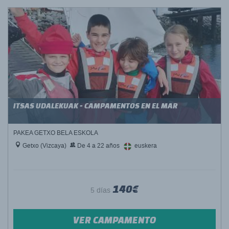
ITSAS UDALEKUAK - CAMPAMENTOS EN EL MAR
PAKEA GETXO BELA ESKOLA
Getxo (Vizcaya)
De 4 a 22 años
euskera
140€
5 días
VER CAMPAMENTO