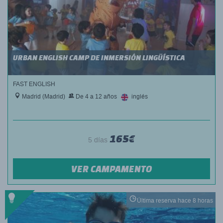
URBAN ENGLISH CAMP DE INMERSIÓN LINGÜÍSTICA
FAST ENGLISH
Madrid (Madrid)
De 4 a 12 años
inglés
165€
5 días
VER CAMPAMENTO
Última reserva hace 8 horas