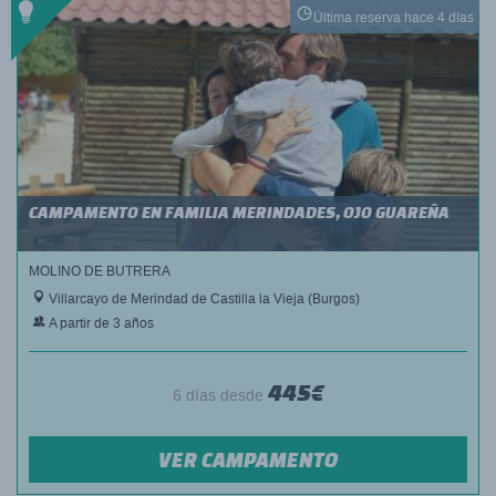
Última reserva hace 4 días
CAMPAMENTO EN FAMILIA MERINDADES, OJO GUAREÑA
MOLINO DE BUTRERA
Villarcayo de Merindad de Castilla la Vieja (Burgos)
A partir de 3 años
445€
6 días desde
VER CAMPAMENTO