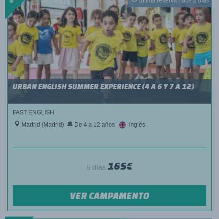
Última reserva hace 2 días
URBAN ENGLISH SUMMER EXPERIENCE (4 A 6 Y 7 A 12)
FAST ENGLISH
Madrid (Madrid)
De 4 a 12 años
inglés
165€
5 días
VER CAMPAMENTO