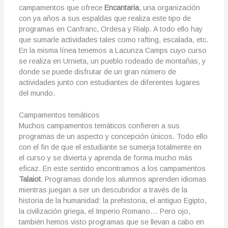
campamentos que ofrece
Encantaria
, una organización
con ya años a sus espaldas que realiza este tipo de
programas en Canfranc, Ordesa y Rialp. A todo ello hay
que sumarle actividades tales como rafting, escalada, etc.
En la misma línea tenemos a Lacunza Camps cuyo curso
se realiza en Urnieta, un pueblo rodeado de montañas, y
donde se puede disfrutar de un gran número de
actividades junto con estudiantes de diferentes lugares
del mundo.
Campamentos temáticos
Muchos campamentos temáticos confieren a sus
programas de un aspecto y concepción únicos. Todo ello
con el fin de que el estudiante se sumerja totalmente en
el curso y se divierta y aprenda de forma mucho más
eficaz. En este sentido encontramos a los campamentos
Talaiot
. Programas donde los alumnos aprenden idiomas
mientras juegan a ser un descubridor a través de la
historia de la humanidad: la prehistoria, el antiguo Egipto,
la civilización griega, el Imperio Romano… Pero ojo,
también hemos visto programas que se llevan a cabo en