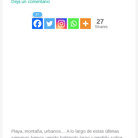
Deja un comentario
27
27
Shares
Playa, montaña, urbanos… A lo largo de estas últimas
semanas hemos venido hablando largo y tendido sobre