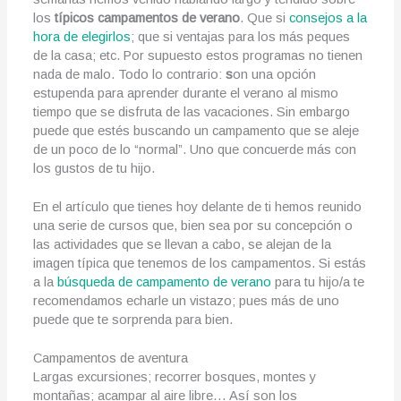
los
típicos campamentos de verano
. Que si
consejos a la
hora de elegirlos
; que si ventajas para los más peques
de la casa; etc. Por supuesto estos programas no tienen
nada de malo. Todo lo contrario:
s
on una opción
estupenda para aprender durante el verano al mismo
tiempo que se disfruta de las vacaciones. Sin embargo
puede que estés buscando un campamento que se aleje
de un poco de lo “normal”. Uno que concuerde más con
los gustos de tu hijo.
En el artículo que tienes hoy delante de ti hemos reunido
una serie de cursos que, bien sea por su concepción o
las actividades que se llevan a cabo, se alejan de la
imagen típica que tenemos de los campamentos. Si estás
a la
búsqueda de campamento de verano
para tu hijo/a te
recomendamos echarle un vistazo; pues más de uno
puede que te sorprenda para bien.
Campamentos de aventura
Largas excursiones; recorrer bosques, montes y
montañas; acampar al aire libre… Así son los