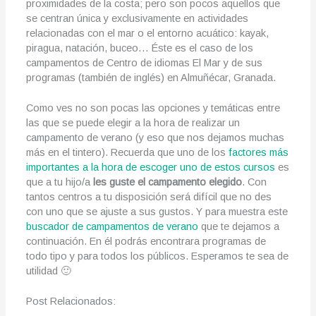
proximidades de la costa; pero son pocos aquellos que
se centran única y exclusivamente en actividades
relacionadas con el mar o el entorno acuático: kayak,
piragua, natación, buceo… Éste es el caso de los
campamentos de Centro de idiomas El Mar y de sus
programas (también de inglés) en Almuñécar, Granada.
Como ves no son pocas las opciones y temáticas entre
las que se puede elegir a la hora de realizar un
campamento de verano (y eso que nos dejamos muchas
más en el tintero). Recuerda que uno de los
factores más
importantes a la hora de escoger uno de estos cursos
es
que a tu hijo/a
les guste el campamento elegido
. Con
tantos centros a tu disposición será difícil que no des
con uno que se ajuste a sus gustos. Y para muestra este
buscador de campamentos de verano
que te dejamos a
continuación. En él podrás encontrara programas de
todo tipo y para todos los públicos. Esperamos te sea de
utilidad 🙂
Post Relacionados: