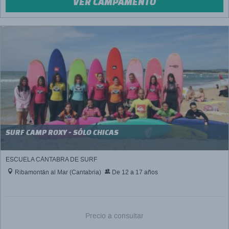
VER CAMPAMENTO
SURF CAMP ROXY - SÓLO CHICAS
ESCUELA CÁNTABRA DE SURF
Ribamontán al Mar (Cantabria)
De 12 a 17 años
Precio a consultar