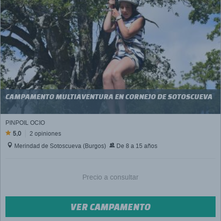
CAMPAMENTO MULTIAVENTURA EN CORNEJO DE SOTOSCUEVA
PINPOIL OCIO
5,0
2 opiniones
Merindad de Sotoscueva (Burgos)
De 8 a 15 años
Precio a consultar
VER CAMPAMENTO