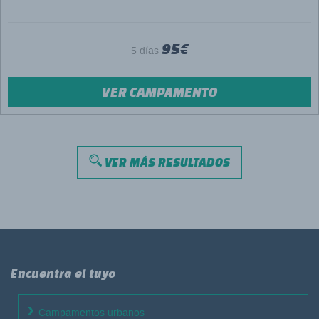
95€
5 días
VER CAMPAMENTO
VER MÁS RESULTADOS
Encuentra el tuyo
Campamentos urbanos