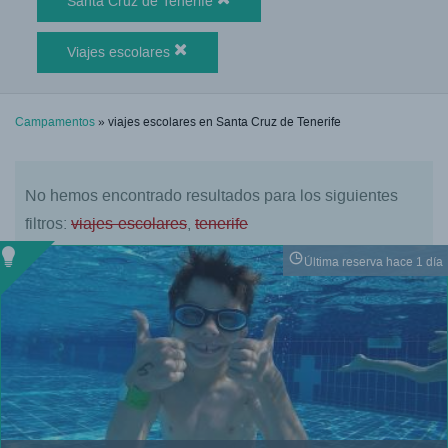
Santa Cruz de Tenerife
Viajes escolares
Campamentos
» viajes escolares en Santa Cruz de Tenerife
No hemos encontrado resultados para los siguientes
filtros:
viajes-escolares
,
tenerife
Última reserva hace 1 día