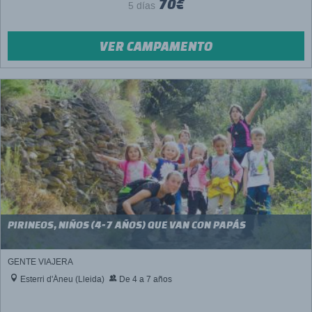
70€
5 días
VER CAMPAMENTO
PIRINEOS, NIÑOS (4-7 AÑOS) QUE VAN CON PAPÁS
GENTE VIAJERA
Esterri d'Àneu (Lleida)
De 4 a 7 años