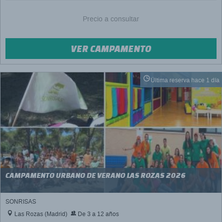
Precio a consultar
VER CAMPAMENTO
Última reserva hace 1 día
CAMPAMENTO URBANO DE VERANO LAS ROZAS 2026
SONRISAS
Las Rozas (Madrid)
De 3 a 12 años