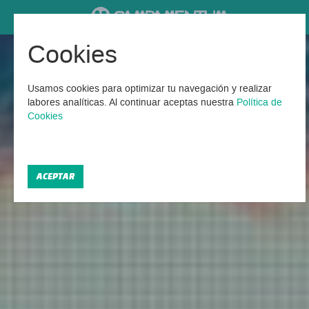
Cookies
Campamentos de Francés
en España
Usamos cookies para optimizar tu navegación y realizar
labores analíticas. Al continuar aceptas nuestra
Política de
Cookies
Encontrados 4 Campamentos en francés 2026
ACEPTAR