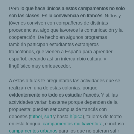
Pero
lo que hace únicos a estos campamentos no solo
son las clases. Es la convivencia en francés
. Niños y
jóvenes conviven con compañeros de distintas
procedencias, algo que favorece la comunicación y la
cooperación. De hecho en algunos programas
también participan estudiantes extranjeros
francófonos, que vienen a España para aprender
español, creando así un intercambio cultural y
lingüístico muy enriquecedor.
A estas alturas te preguntarás las actividades que se
realizan en una de estas colonias, porque
evidentemente no todo es estudiar francés
. Y sí, las
actividades varían bastante porque dependen de la
propuesta: pueden ser campus de francés con
deportes (
fútbol
,
surf
y hasta
hípica
), talleres de teatro
en esta lengua,
campamentos multiaventura
, e incluso
campamentos urbanos
para los que no quieran salir