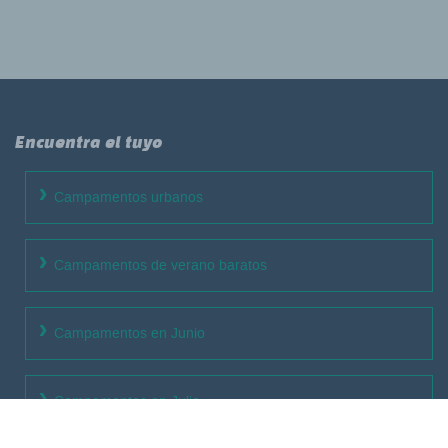
Encuentra el tuyo
Campamentos urbanos
Campamentos de verano baratos
Campamentos en Junio
Campamentos en Julio