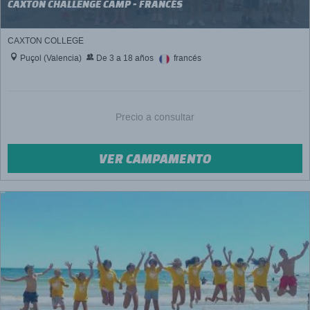
CAXTON CHALLENGE CAMP - FRANCÉS
CAXTON COLLEGE
Puçol (Valencia)
De 3 a 18 años
francés
Precio a consultar
VER CAMPAMENTO