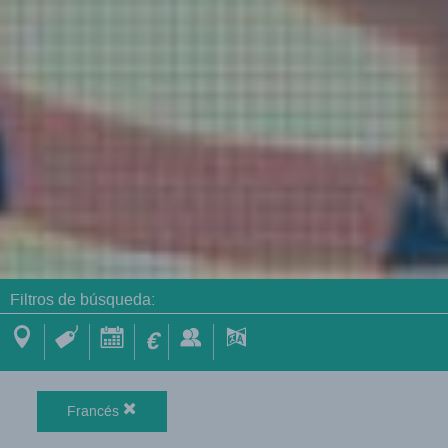
Filtros de búsqueda:
€
Francés