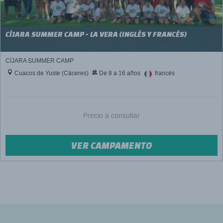
CÍJARA SUMMER CAMP - LA VERA (INGLÉS Y FRANCÉS)
CÍJARA SUMMER CAMP
Cuacos de Yuste (Cáceres)
De 8 a 16 años
francés
Precio a consultar
VER CAMPAMENTO