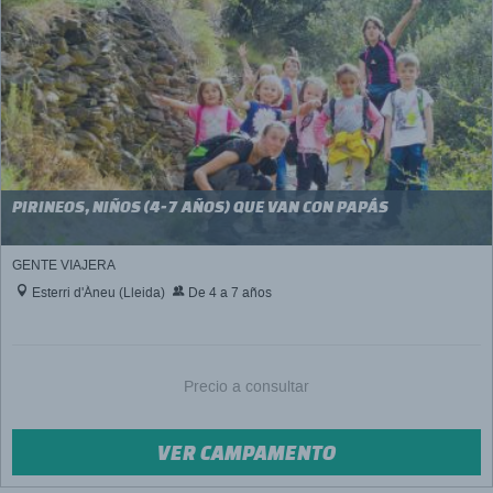
PIRINEOS, NIÑOS (4-7 AÑOS) QUE VAN CON PAPÁS
GENTE VIAJERA
Esterri d'Àneu (Lleida)
De 4 a 7 años
Precio a consultar
VER CAMPAMENTO