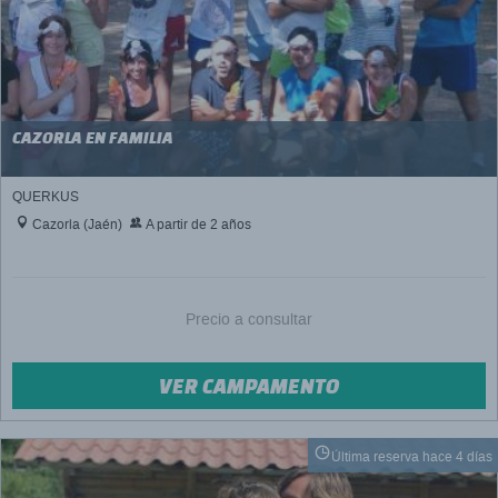
CAZORLA EN FAMILIA
QUERKUS
Cazorla (Jaén)
A partir de 2 años
Precio a consultar
VER CAMPAMENTO
Última reserva hace 4 días