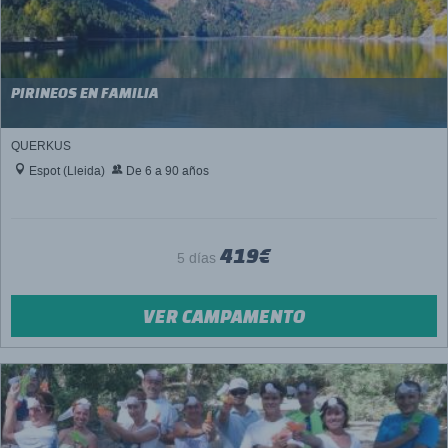
PIRINEOS EN FAMILIA
QUERKUS
Espot (Lleida)
De 6 a 90 años
419€
5 días
VER CAMPAMENTO