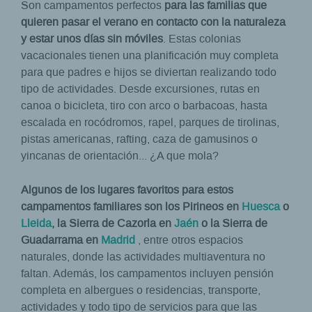
Son campamentos perfectos
para las familias que
quieren pasar el verano en contacto con la naturaleza
y estar unos días sin móviles
. Estas colonias
vacacionales tienen una planificación muy completa
para que padres e hijos se diviertan realizando todo
tipo de actividades. Desde excursiones, rutas en
canoa o bicicleta, tiro con arco o barbacoas, hasta
escalada en rocódromos, rapel, parques de tirolinas,
pistas americanas, rafting, caza de gamusinos o
yincanas de orientación... ¿A que mola?
Algunos de los lugares favoritos para estos
campamentos familiares son los Pirineos en
Huesca
o
Lleida
, la Sierra de Cazorla en
Jaén
o la Sierra de
Guadarrama en
Madrid
, entre otros espacios
naturales, donde las actividades multiaventura no
faltan. Además, los campamentos incluyen pensión
completa en albergues o residencias, transporte,
actividades y todo tipo de servicios para que las