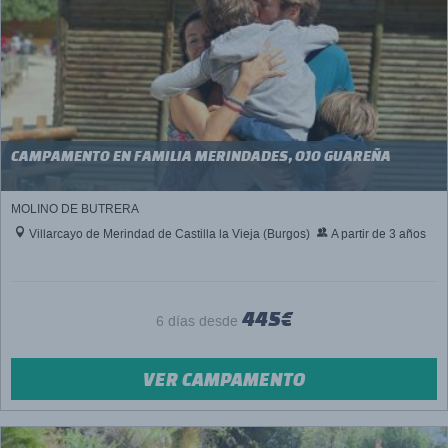
CAMPAMENTO EN FAMILIA MERINDADES, OJO GUAREÑA
MOLINO DE BUTRERA
Villarcayo de Merindad de Castilla la Vieja (Burgos)
A partir de 3 años
445€
6 días desde
VER CAMPAMENTO