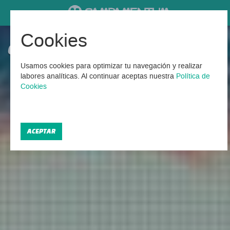
Cookies
Campamentos para familias
Usamos cookies para optimizar tu navegación y realizar
Encontrados 7 Campamentos familiares 2026
labores analíticas. Al continuar aceptas nuestra
Política de
Cookies
ACEPTAR