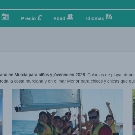
€
s
Precio
Edad
Idiomas
no en Murcia para niños y jóvenes en 2026
. Colonias de playa, depo
n toda la costa murciana y en el mar Menor para chicos y chicas que q
s