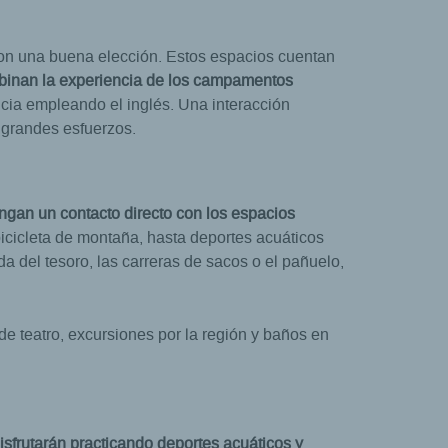
 son una buena elección. Estos espacios cuentan
inan la experiencia de los campamentos
ncia empleando el inglés. Una interacción
 grandes esfuerzos.
engan un contacto directo con los espacios
bicicleta de montaña, hasta deportes acuáticos
 del tesoro, las carreras de sacos o el pañuelo,
 teatro, excursiones por la región y baños en
isfrutarán practicando deportes acuáticos y