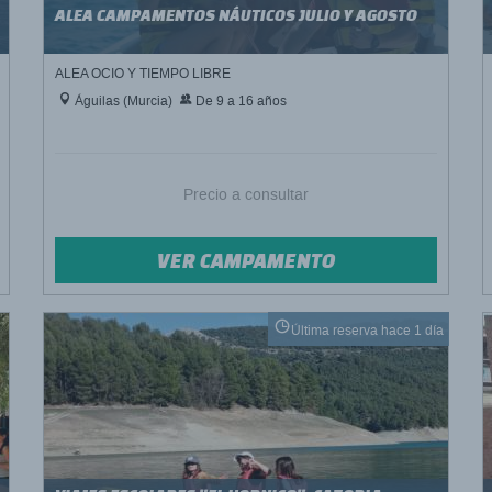
ALEA CAMPAMENTOS NÁUTICOS JULIO Y AGOSTO
ALEA OCIO Y TIEMPO LIBRE
Águilas (Murcia)
De 9 a 16 años
Precio a consultar
VER CAMPAMENTO
Última reserva hace 1 día