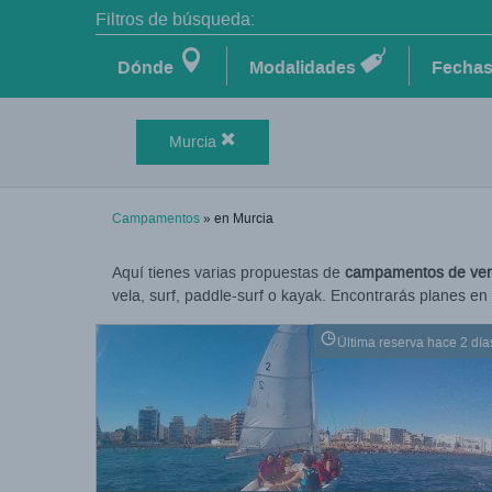
Filtros de búsqueda:
Dónde
Modalidades
Fecha
Murcia
Campamentos
» en Murcia
Aquí tienes varias propuestas de
campamentos de vera
vela, surf, paddle-surf o kayak. Encontrarás planes e
Última reserva hace 2 día