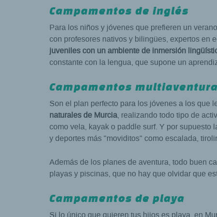
Campamentos de inglés
Para los niños y jóvenes que prefieren un veran
con profesores nativos y bilingües, expertos en e
juveniles con un ambiente de inmersión lingüísti
constante con la lengua, que supone un aprendiz
Campamentos multiaventur
Son el plan perfecto para los jóvenes a los que l
naturales de Murcia
, realizando todo tipo de act
como vela, kayak o paddle surf. Y por supuesto 
y deportes más "moviditos" como escalada, tirolina
Además de los planes de aventura, todo buen cam
playas y piscinas, que no hay que olvidar que es
Campamentos de playa
Si lo único que quieren tus hijos es playa, en 