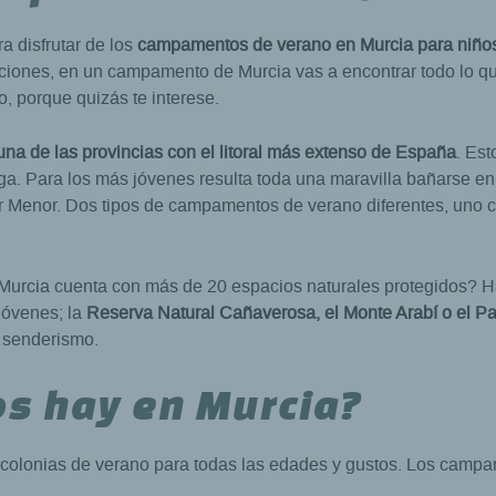
a disfrutar de los
campamentos de verano en Murcia para niños
acaciones, en un campamento de Murcia vas a encontrar todo lo
lo, porque quizás te interese.
una de las provincias con el litoral más extenso de España
. Est
ga. Para los más jóvenes resulta toda una maravilla bañarse en
ar Menor. Dos tipos de campamentos de verano diferentes, uno co
e Murcia cuenta con más de 20 espacios naturales protegidos? 
 jóvenes; la
Reserva Natural Cañaverosa, el Monte Arabí o el Pa
 senderismo.
s hay en Murcia?
e colonias de verano para todas las edades y gustos. Los camp