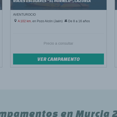
VIAJES ESCOLARES "EL HORNICO", CAZORLA
AVENTUROCIO
A 102 km,
en Pozo Alcón (Jaén)
De 8 a 16 años
Precio a consultar
VER CAMPAMENTO
ampamentos en Murcia 