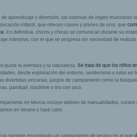
o de aprendizaje y diversión, las colonias de inglés murcianas
ducación infantil, que ofrecen clases y planes de ocio, que
comb
ca
. En definitiva, chicos y chicas se comunican durante su esta
aje intensivo, con el que se progresa sin necesidad de realizar
a
es gusta la aventura y la naturaleza.
Se trata de que los niños t
ividades, desde exploración del entorno, senderismo y rutas en 
las divertidas yincanas, juegos de campamento como la búsqueda
s, paintball, slackline o tiro con arco.
pamento en Murcia incluye talleres de manualidades, cursos de
tamos en verano y hará calor...
Murcia siempre encontrarás un campamento de verano en el que
d