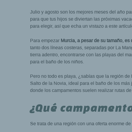
Julio y agosto son los mejores meses del año par
para que tus hijos se diviertan las próximas v
para elegir, así que echa un vistazo a este artícu
Para empezar
Murcia, a pesar de su tamaño, es 
tanto dos líneas costeras, separadas por La Man
tierra adentro, encontrarse con las playas del m
para el baño de los niños.
Pero no todo es playa, ¿sabías que la región d
Salto de la Novia, ideal para el baño de los más
donde los campamentos suelen realizar rutas de
¿Qué campamento
Se trata de una región con una oferta enorme d