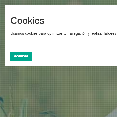
Cookies
Campa
Usamos cookies para optimizar tu navegación y realizar labores 
Enco
ACEPTAR