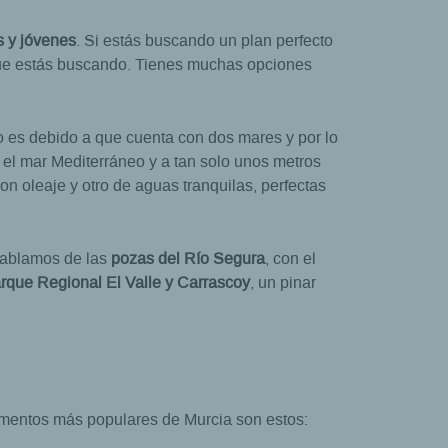
 y jóvenes
. Si estás buscando un plan perfecto
 que estás buscando. Tienes muchas opciones
o es debido a que cuenta con dos mares y por lo
 el mar Mediterráneo y a tan solo unos metros
n oleaje y otro de aguas tranquilas, perfectas
Hablamos de las
pozas del Río Segura
, con el
rque Regional El Valle y Carrascoy
, un pinar
amentos más populares de Murcia son estos: