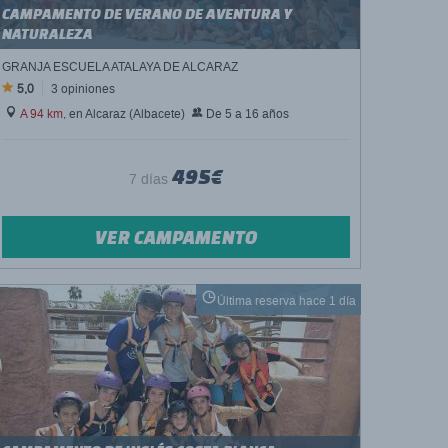
CAMPAMENTO DE VERANO DE AVENTURA Y
NATURALEZA
GRANJA ESCUELA ATALAYA DE ALCARAZ
5,0
3 opiniones
A 94 km,
en Alcaraz (Albacete)
De 5 a 16 años
495€
7 días
VER CAMPAMENTO
Última reserva hace 1 día