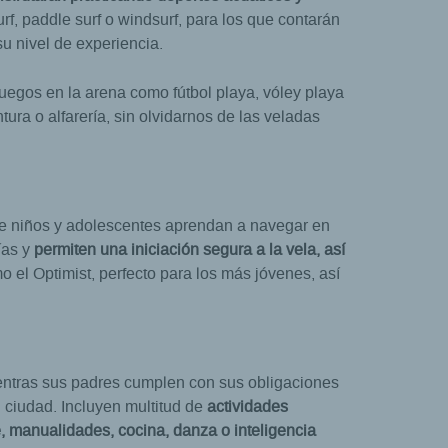
rf, paddle surf o windsurf, para los que contarán
u nivel de experiencia.
egos en la arena como fútbol playa, vóley playa
ura o alfarería, sin olvidarnos de las veladas
ue niños y adolescentes aprendan a navegar en
ías y
permiten una iniciación segura a la vela, así
l Optimist, perfecto para los más jóvenes, así
ientras sus padres cumplen con sus obligaciones
 ciudad. Incluyen multitud de
actividades
e, manualidades, cocina, danza o inteligencia