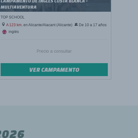
CAMPAMENTO DE INGLÉS COSTA BLANCA -
MULTIAVENTURA
TOP SCHOOL
A 123 km,
en Alicante/Alacant (Alicante)
De 10 a 17 años
inglés
Precio a consultar
VER CAMPAMENTO
2026