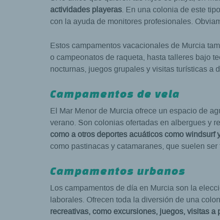
actividades playeras
. En una colonia de este tip
con la ayuda de monitores profesionales. Obviam
Estos campamentos vacacionales de Murcia tambi
o campeonatos de raqueta, hasta talleres bajo te
nocturnas, juegos grupales y visitas turísticas 
Campamentos de vela
El Mar Menor de Murcia ofrece un espacio de agu
verano. Son colonias ofertadas en albergues y re
como a otros deportes acuáticos como windsurf y
como pastinacas y catamaranes, que suelen ser f
Campamentos urbanos
Los campamentos de día en Murcia son la elecció
laborales. Ofrecen toda la diversión de una colo
recreativas, como excursiones, juegos, visitas a 