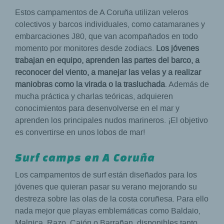
Estos campamentos de A Coruña utilizan veleros
colectivos y barcos individuales, como catamaranes y
embarcaciones J80, que van acompañados en todo
momento por monitores desde zodiacs.
Los jóvenes
trabajan en equipo, aprenden las partes del barco, a
reconocer del viento, a manejar las velas y a realizar
maniobras como la virada o la trasluchada
. Además de
mucha práctica y charlas teóricas, adquieren
conocimientos para desenvolverse en el mar y
aprenden los principales nudos marineros. ¡El objetivo
es convertirse en unos lobos de mar!
Surf camps en A Coruña
Los campamentos de surf están diseñados para los
jóvenes que quieran pasar su verano mejorando su
destreza sobre las olas de la costa coruñesa. Para ello
nada mejor que playas emblemáticas como Baldaio,
Malpica, Razo, Caión o Barrañan, disponibles tanto