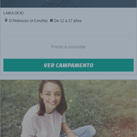
LAIKA OCIO
O Pedrouzo (A Coruña)
De 12 a 17 años
Precio a consultar
VER CAMPAMENTO