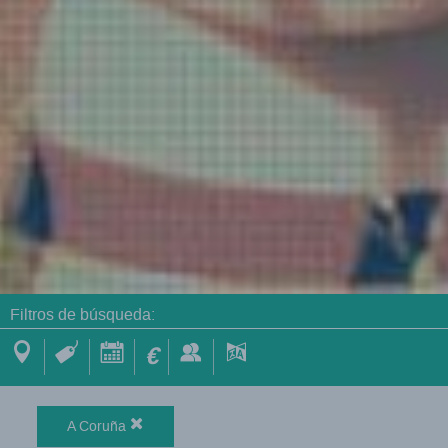
Filtros de búsqueda:
€
A Coruña