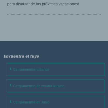
para disfrutar de las próximas vacaciones!
Encuentra el tuyo
Campamentos urbanos
Campamentos de verano baratos
Campamentos en Junio