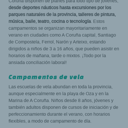
Coruña disponen de planes para todo tipo de jóvenes,
desde deportes náuticos hasta excursiones por los
parques naturales de la provincia, talleres de pintura,
música, baile, teatro, cocina o tecnología
. Estos
campamentos se organizan mayoritariamente en
verano en ciudades como A Coruña capital, Santiago
de Compostela, Ferrol, Narón y Arteixo, estando
dirigidos a niños de 3 a 16 años, que pueden asistir en
horarios de mañana, tarde o mixtos. ¡Todo por la
ansiada conciliación laboral!
Campamentos de vela
Las escuelas de vela abundan en toda la provincia,
aunque especialmente en la playa de Oza y en la
Marina de A Coruña. Niños desde 8 años, jóvenes y
también adultos disponen de cursos de iniciación y de
perfeccionamiento durante el verano, con horarios
flexibles, a modo de campamento de día.