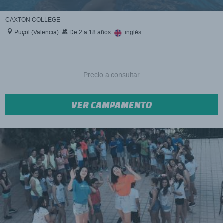
CAXTON COLLEGE
Puçol (Valencia)
De 2 a 18 años
inglés
Precio a consultar
VER CAMPAMENTO