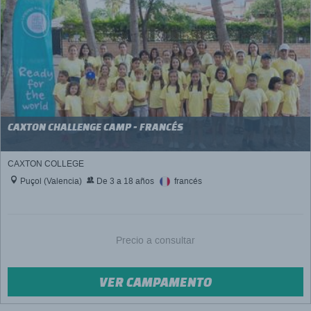
CAXTON CHALLENGE CAMP - FRANCÉS
CAXTON COLLEGE
Puçol (Valencia)
De 3 a 18 años
francés
Precio a consultar
VER CAMPAMENTO