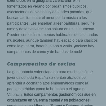
extendidos en la geografía valenciana
. Son
fomentados en verano por organismos públicos,
asociaciones de vecinos y entidades privadas, que
buscan así fomentar el amor por la música a los
participantes. Les enseñan a leer partituras, seguir el
ritmo y desenvolverse con soltura en un instrumento.
Pueden ser los instrumentos habituales de las bandas
musicales, aunque también hay espacio para clásicos
como la guitarra, batería, piano o violín. ¡Incluso hay
campamentos de canto y de bandas de rock!
Campamentos de cocina
La gastronomía valenciana da para mucho, así que
jóvenes de toda España se sienten atraídos por
aprender a cocinar platos emblemáticos como la
paella o bebidas como la horchata o el agua de
Valencia.
Estos campamentos gastronómicos suelen
organizarse en Valencia capital y en poblaciones
cercanas como Alboraya, Torrent o Paterna
. Suelen