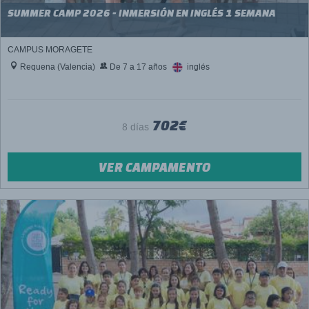
SUMMER CAMP 2026 - INMERSIÓN EN INGLÉS 1 SEMANA
CAMPUS MORAGETE
Requena (Valencia)
De 7 a 17 años
inglés
702€
8 días
VER CAMPAMENTO