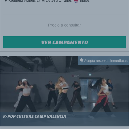
Requena (Valencia)
De 14 a 17 años
inglés
Precio a consultar
VER CAMPAMENTO
Acepta reservas inmediatas
K-POP CULTURE CAMP VALENCIA