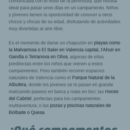
comunicada con el resto de la península, que resulta
ideal para pasar unos días en un campamento. Niños
y jóvenes tienen la oportunidad de conocer a otros
chicos y chicas de su edad, disfrutando de actividades
muy divertidas al aire libre.
Es el momento de darse un chapuzón en
playas como
la Malvarrosa o El Saler en Valencia capital, l'Ahuir en
Gandía o Terranova en Oliva
, algunas de ellas
predilectas entre los niños que vienen a estos
campamentos. Pero también recorrer espacios
naturales de Valencia como el
Parque Natural de la
Albufera
, donde los jóvenes se lo pasan en grande
realizando paseos en barca y rutas en bici; las
Hoces
del Cabriel
, perfectas para los campamentos
multiaventura; o las
pozas y piscinas naturales de
Bolbaite o Quesa
.
¿Qué campamentos