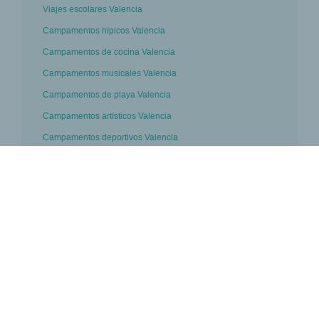
Viajes escolares Valencia
Campamentos hípicos Valencia
Campamentos de cocina Valencia
Campamentos musicales Valencia
Campamentos de playa Valencia
Campamentos artísticos Valencia
Campamentos deportivos Valencia
Campamentos tecnológicos Valencia