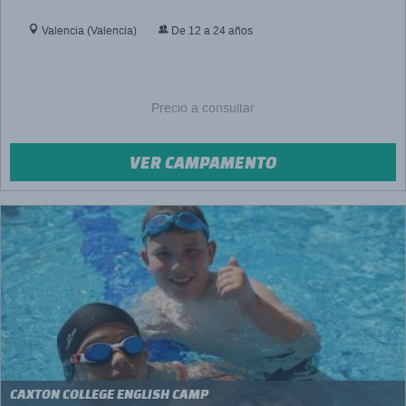
Valencia (Valencia)
De 12 a 24 años
Precio a consultar
VER CAMPAMENTO
CAXTON COLLEGE ENGLISH CAMP