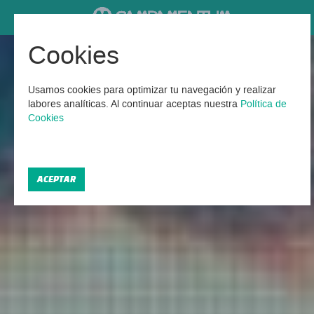
Cookies
Campamentos Verano en
Valencia
Usamos cookies para optimizar tu navegación y realizar
labores analíticas. Al continuar aceptas nuestra
Política de
Cookies
Encontrados 15 Campamentos Verano en Valencia
2026
ACEPTAR