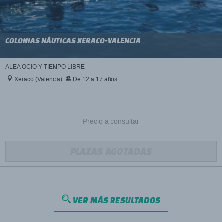
COLONIAS NÁUTICAS XERACO-VALENCIA
ALEA OCIO Y TIEMPO LIBRE
Xeraco (Valencia)
De 12 a 17 años
Precio a consultar
PLAZAS AGOTADAS
VER MÁS RESULTADOS