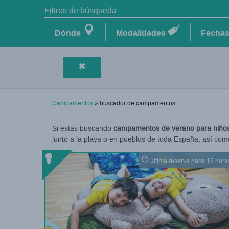
Filtros de búsqueda:
Dónde
Modalidades
Fecha
Campamentos
» buscador de campamentos
Si estás buscando
campamentos de verano para niños
junto a la playa o en pueblos de toda España, así com
Última reserva hace 15 hora