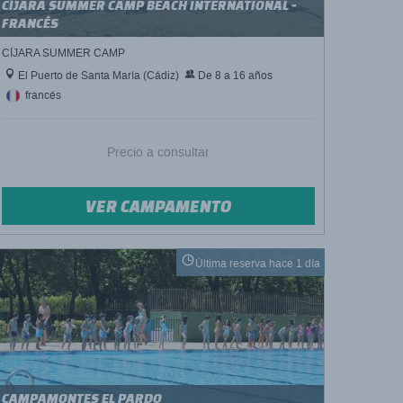
CÍJARA SUMMER CAMP BEACH INTERNATIONAL -
FRANCÉS
CÍJARA SUMMER CAMP
El Puerto de Santa María (Cádiz)
De 8 a 16 años
francés
Precio a consultar
VER CAMPAMENTO
Última reserva hace 1 día
CAMPAMONTES EL PARDO