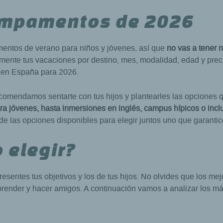
campamentos de 2026
entos de verano para niños y jóvenes, así que
no vas a tener 
lmente tus vacaciones por destino, mes, modalidad, edad y pre
 en España para 2026.
 recomendamos sentarte con tus hijos y plantearles las opcione
a jóvenes, hasta inmersiones en inglés, campus hípicos o in
de las opciones disponibles para elegir juntos uno que garantic
elegir?
esentes tus objetivos y los de tus hijos. No olvides que los 
aprender y hacer amigos. A continuación vamos a analizar los m