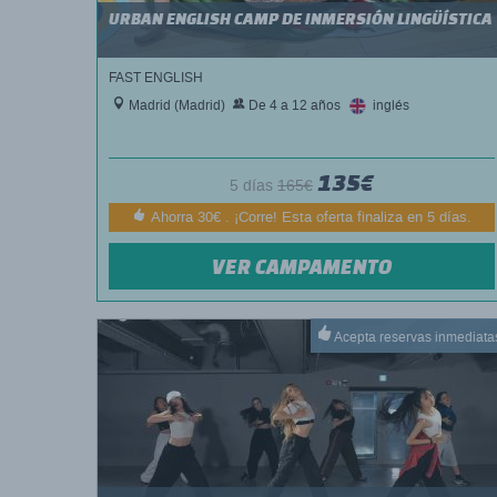
URBAN ENGLISH CAMP DE INMERSIÓN LINGÜÍSTICA
FAST ENGLISH
Madrid (Madrid)
De 4 a 12 años
inglés
135€
5 días
165€
Ahorra 30€ . ¡Corre! Esta oferta finaliza en 5 días.
VER CAMPAMENTO
Acepta reservas inmediata