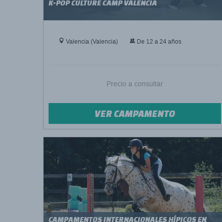
K-POP CULTURE CAMP VALENCIA
Valencia (Valencia)
De 12 a 24 años
Precio a consultar
VER CAMPAMENTO
CAMPAMENTOS INTERNACIONALES HÍPICOS EN