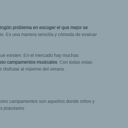
ningún problema en escoger el que mejor se
cio. Es una manera sencilla y cómoda de evaluar
s que existen. En el mercado hay muchas
cluso campamentos musicales
. Con todas estas
e disfrutar al máximo del verano.
mejores campamentos son aquellos donde niños y
ás populares: