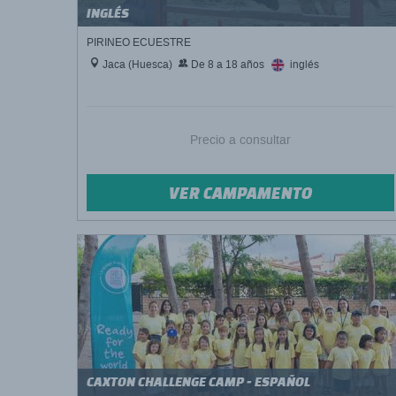
INGLÉS
PIRINEO ECUESTRE
Jaca (Huesca)
De 8 a 18 años
inglés
Precio a consultar
VER CAMPAMENTO
CAXTON CHALLENGE CAMP - ESPAÑOL