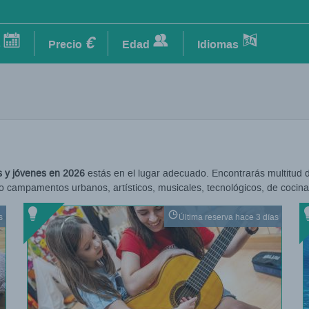
€
s
Precio
Edad
Idiomas
 y jóvenes en 2026
estás en el lugar adecuado. Encontrarás multitud d
o campamentos urbanos, artísticos, musicales, tecnológicos, de cocina,
s
Última reserva hace 3 días