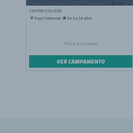
CAXTON COLLEGE
Puçol (Valencia)
De 3 a 18 años
Precio a consultar
VER CAMPAMENTO