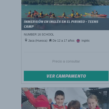
INMERSIÓN EN INGLÉS EN EL PIRINEO - TEENS
CAMP
NUMBER 16 SCHOOL
Jaca (Huesca)
De 12 a 17 años
inglés
Precio a consultar
VER CAMPAMENTO