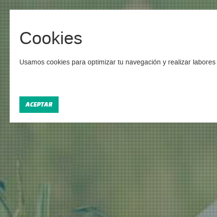
Cookies
Camp
Usamos cookies para optimizar tu navegación y realizar labores 
Enco
ACEPTAR