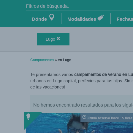
Filtros de búsqueda:
Dónde
Modalidades
Fecha
Lugo
Campamentos
» en Lugo
Te presentamos varios
campamentos de verano en Lug
urbanos en Lugo capital, perfectos para tus hijos. Sin o
de las vacaciones!
No hemos encontrado resultados para los siguie
Última reserva hace 15 hora