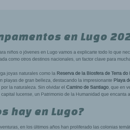
ampamentos en Lugo 20
ra niños o jóvenes en Lugo vamos a explicarte todo lo que ne
cada como otros destinos nacionales, un factor clave para mucha
erga joyas naturales como la
Reserva de la Biosfera de Terra do 
an playas de gran belleza, destacando la impresionante
Playa d
or la naturaleza. Sin olvidar el
Camino de Santiago
, que en v
 capital lucense, un Patrimonio de la Humanidad que encanta 
s hay en Lugo?
enturas, en los últimos años han proliferado las colonias temát