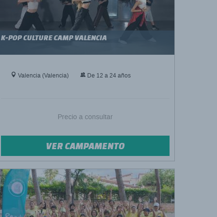
K-POP CULTURE CAMP VALENCIA
Valencia (Valencia)
De 12 a 24 años
Precio a consultar
VER CAMPAMENTO