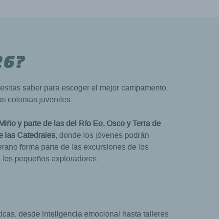
26?
cesitas saber para escoger el mejor campamento.
s colonias juveniles.
Miño y parte de las del Río Eo, Osco y Terra de
e las Catedrales
, donde los jóvenes podrán
erano forma parte de las excursiones de los
a los pequeños exploradores.
icas, desde inteligencia emocional hasta talleres