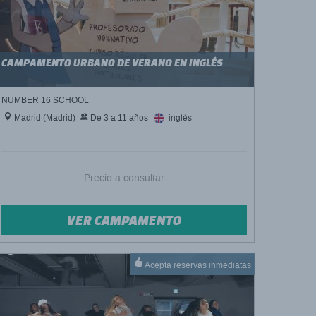
CAMPAMENTO URBANO DE VERANO EN INGLÉS
NUMBER 16 SCHOOL
Madrid (Madrid)
De 3 a 11 años
inglés
Precio a consultar
VER CAMPAMENTO
Acepta reservas inmediatas