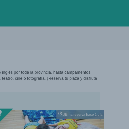
e inglés por toda la provincia, hasta campamentos
 teatro, cine o fotografía. ¡Reserva tu plaza y disfruta
Última reserva hace 1 día