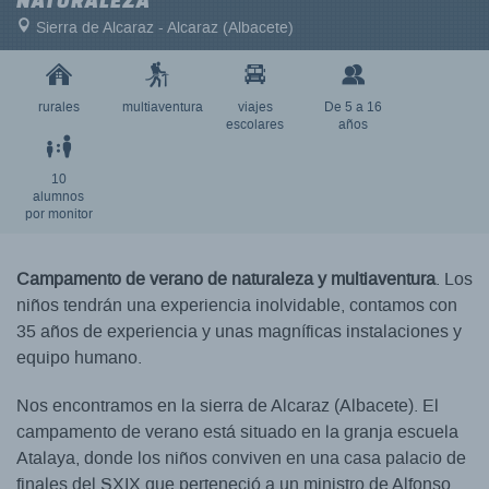
NATURALEZA
Sierra de Alcaraz - Alcaraz (Albacete)
rurales
multiaventura
viajes
De 5 a 16
escolares
años
10
alumnos
por monitor
Campamento de verano de naturaleza y multiaventura
.
Los
niños tendrán una experiencia inolvidable, contamos con
35 años de experiencia y unas magníficas instalaciones y
equipo humano.
Nos encontramos en la sierra de Alcaraz (Albacete). El
campamento de verano está situado en la granja escuela
Atalaya, donde los niños conviven en una casa palacio de
finales del SXIX que perteneció a un ministro de Alfonso