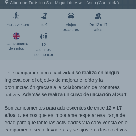
Albergue Turístico San Miguel de Aras - Voto (Cantabria)
multiaventura
surf
viajes
De 12 a 17
escolares
años
campamento
12
de inglés
alumnos
por monitor
Este campamento multiactividad
se realiza en lengua
inglesa,
con el objetivo de mejorar el oído y la
pronunciación gracias a la colaboración de monitores
nativos.
Además se realiza un curso de iniciación al Surf.
Son campamentos
para adolescentes de entre 12 y 17
años
. Creemos que es importante respetar esa franja de
edad para que tanto las actividades y la convivencia en el
campamento sean llevaderas y se ajusten a los objetivos.