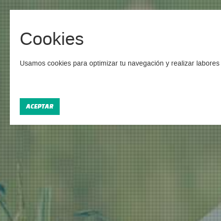
Cookies
Campa
Usamos cookies para optimizar tu navegación y realizar labores 
Enco
ACEPTAR