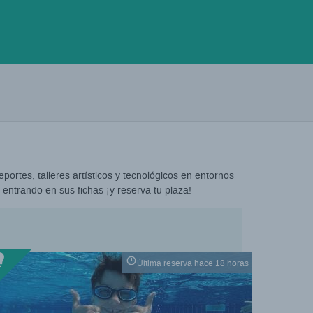
eportes, talleres artísticos y tecnológicos en entornos
 entrando en sus fichas ¡y reserva tu plaza!
Última reserva hace 18 horas