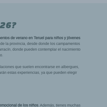
026?
ntos de verano en Teruel para niños y jóvenes
es de la provincia, desde donde los campamentos
barracín, donde pueden contemplar el nacimiento
o.
laciones que suelen encontrarse en albergues,
arán estas experiencias, ya que pueden elegir
y emocional de los niños
. Además, tienes muchas