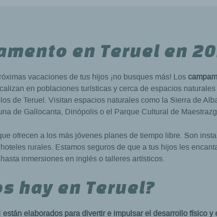
amento en Teruel en 2
próximas vacaciones de tus hijos ¡no busques más! Los
campame
localizan en poblaciones turísticas y cerca de espacios natural
os de Teruel. Visitan espacios naturales como la Sierra de Al
aguna de Gallocanta, Dinópolis o el Parque Cultural de Maestrazg
 ofrecen a los más jóvenes planes de tiempo libre. Son insta
hoteles rurales. Estamos seguros de que a tus hijos les encant
sta inmersiones en inglés o talleres artísticos.
 hay en Teruel?
l
están elaborados para divertir e impulsar el desarrollo físico 