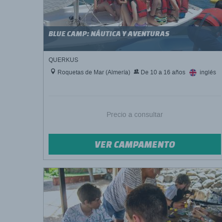
BLUE CAMP: NÁUTICA Y AVENTURAS
QUERKUS
Roquetas de Mar (Almería)
De 10 a 16 años
inglés
Precio a consultar
VER CAMPAMENTO