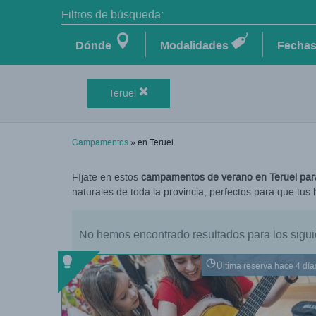
Filtros de búsqueda:
Dónde
Modalidades
Fecha
Teruel
Campamentos
» en Teruel
Fíjate en estos
campamentos de verano en Teruel para
naturales de toda la provincia, perfectos para que tus 
No hemos encontrado resultados para los siguie
Última reserva hace 4 día