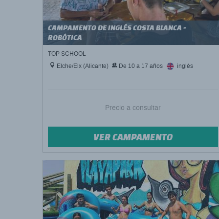
CAMPAMENTO DE INGLÉS COSTA BLANCA -
ROBÓTICA
TOP SCHOOL
Elche/Elx (Alicante)
De 10 a 17 años
inglés
Precio a consultar
VER CAMPAMENTO