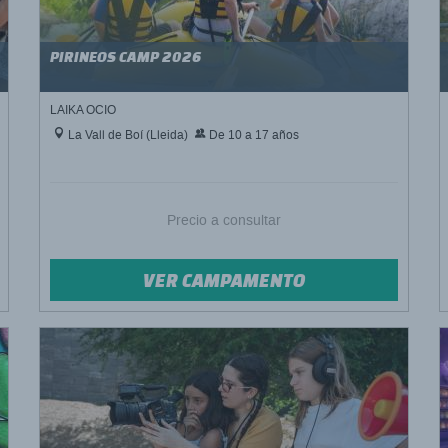
PIRINEOS CAMP 2026
LAIKA OCIO
La Vall de Boí (Lleida)
De 10 a 17 años
Precio a consultar
VER CAMPAMENTO