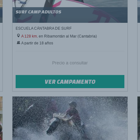
SURF CAMP ADULTOS
ESCUELA CÁNTABRA DE SURF
A 128 km,
en Ribamontán al Mar (Cantabria)
A partir de 18 años
Precio a consultar
VER CAMPAMENTO