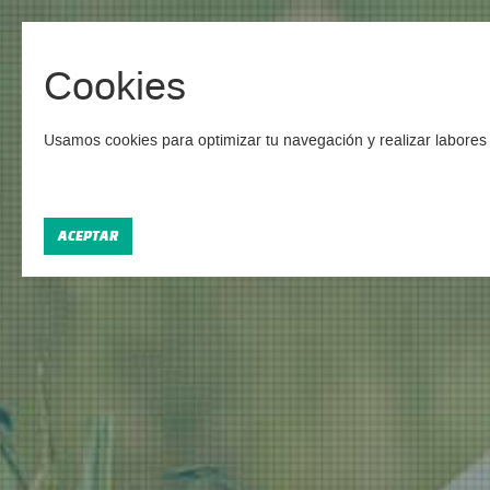
Cookies
Campamentos
Usamos cookies para optimizar tu navegación y realizar labores 
Encon
ACEPTAR