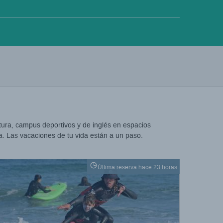
tura, campus deportivos y de inglés en espacios
a. Las vacaciones de tu vida están a un paso.
Última reserva hace 23 horas