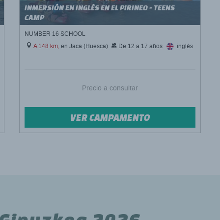
INMERSIÓN EN INGLÉS EN EL PIRINEO - TEENS
CAMP
NUMBER 16 SCHOOL
A 148 km,
en Jaca (Huesca)
De 12 a 17 años
inglés
Precio a consultar
VER CAMPAMENTO
Gipuzkoa 2026