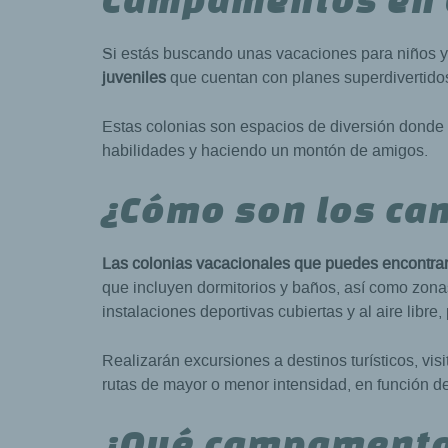
Si estás buscando unas vacaciones para niños 
juveniles
que cuentan con planes superdivertidos
Estas colonias son espacios de diversión donde 
habilidades y haciendo un montón de amigos.
¿Cómo son los c
Las colonias vacacionales que puedes encontrar
que incluyen dormitorios y baños, así como zon
instalaciones deportivas cubiertas y al aire libre
Realizarán excursiones a destinos turísticos, vi
rutas de mayor o menor intensidad, en función de
¿Qué campamento