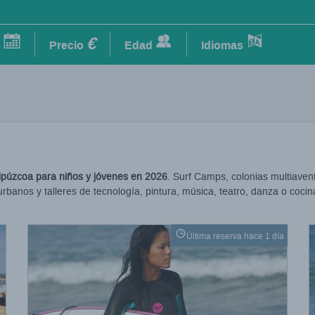
€
s
Precio
Edad
Idiomas
púzcoa para niños y jóvenes en 2026
. Surf Camps, colonias multiaven
nos y talleres de tecnología, pintura, música, teatro, danza o cocin
Última reserva hace 1 día