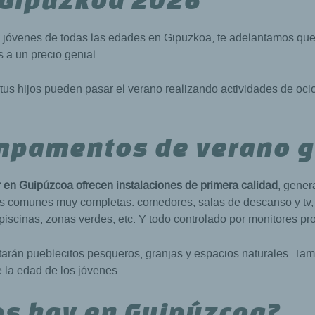
y jóvenes de todas las edades en Gipuzkoa, te adelantamos qu
 a un precio genial.
tus hijos pueden pasar el verano realizando actividades de oci
ampamentos de verano 
 en Guipúzcoa ofrecen instalaciones de primera calidad
, gener
as comunes muy completas: comedores, salas de descanso y tv, 
, piscinas, zonas verdes, etc. Y todo controlado por monitores pr
sitarán pueblecitos pesqueros, granjas y espacios naturales. Ta
 la edad de los jóvenes.
s hay en Guipúzcoa?