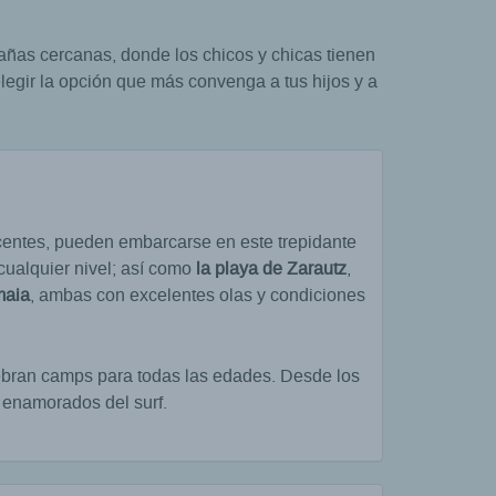
añas cercanas, donde los chicos y chicas tienen
legir la opción que más convenga a tus hijos y a
centes, pueden embarcarse en este trepidante
 cualquier nivel; así como
la playa de Zarautz
,
maia
, ambas con excelentes olas y condiciones
ebran camps para todas las edades. Desde los
 enamorados del surf.