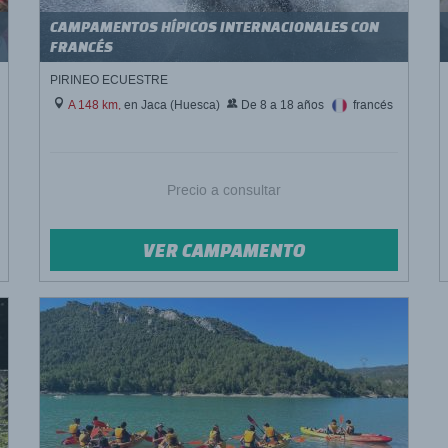
CAMPAMENTOS HÍPICOS INTERNACIONALES CON
FRANCÉS
PIRINEO ECUESTRE
A 148 km,
en Jaca (Huesca)
De 8 a 18 años
francés
Precio a consultar
VER CAMPAMENTO