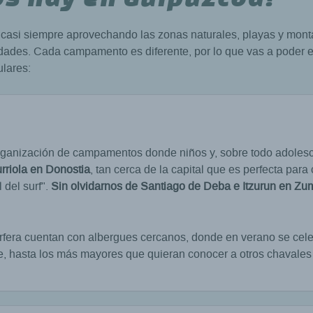
, casi siempre aprovechando las zonas naturales, playas y mont
vidades. Cada campamento es diferente, por lo que vas a poder e
lares:
organización de campamentos donde niños y, sobre todo adoles
rriola en Donostia
, tan cerca de la capital que es perfecta para
 del surf".
Sin olvidarnos de Santiago de Deba e Itzurun en Zu
urfera cuentan con albergues cercanos, donde en verano se cel
e, hasta los más mayores que quieran conocer a otros chavales