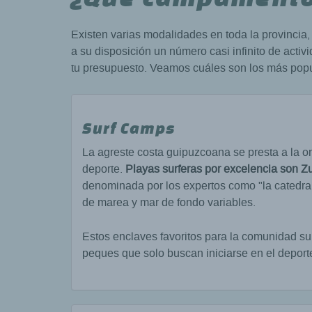
Existen varias modalidades en toda la provincia
a su disposición un número casi infinito de acti
tu presupuesto. Veamos cuáles son los más popu
Surf Camps
La agreste costa guipuzcoana se presta a la 
deporte.
Playas surferas por excelencia son Zu
denominada por los expertos como "la catedral
de marea y mar de fondo variables.
Estos enclaves favoritos para la comunidad s
peques que solo buscan iniciarse en el deport