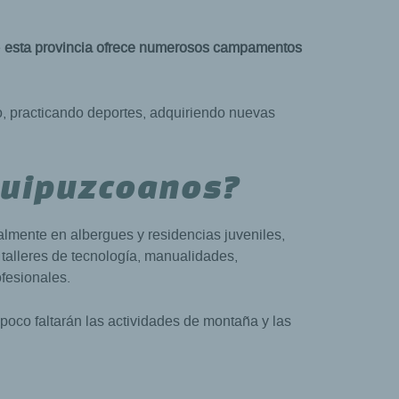
e
esta provincia ofrece numerosos campamentos
o, practicando deportes, adquiriendo nuevas
guipuzcoanos?
almente en albergues y residencias juveniles,
talleres de tecnología, manualidades,
ofesionales.
mpoco faltarán las actividades de montaña y las