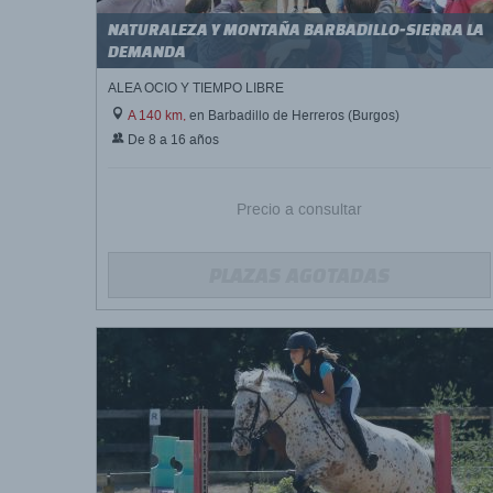
NATURALEZA Y MONTAÑA BARBADILLO-SIERRA LA
DEMANDA
ALEA OCIO Y TIEMPO LIBRE
A 140 km,
en Barbadillo de Herreros (Burgos)
De 8 a 16 años
Precio a consultar
PLAZAS AGOTADAS