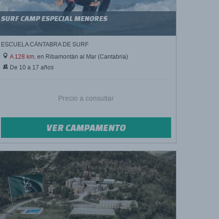
SURF CAMP ESPECIAL MENORES
ESCUELA CÁNTABRA DE SURF
A 128 km,
en Ribamontán al Mar (Cantabria)
De 10 a 17 años
Precio a consultar
VER CAMPAMENTO