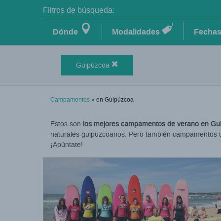
Filtros de búsqueda:
Dónde
Modalidades
Fecha
Guipúzcoa
Campamentos
» en Guipúzcoa
Estos son
los mejores campamentos de verano en Gui
naturales guipuzcoanos. Pero también campamentos urba
¡Apúntate!