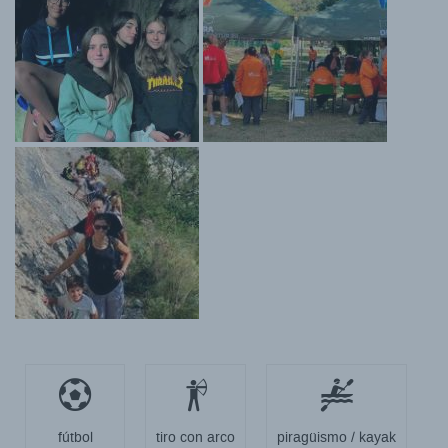
fútbol
tiro con arco
piragüismo / kayak