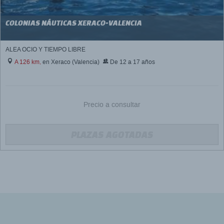
COLONIAS NÁUTICAS XERACO-VALENCIA
ALEA OCIO Y TIEMPO LIBRE
A 126 km,
en Xeraco (Valencia)
De 12 a 17 años
Precio a consultar
PLAZAS AGOTADAS