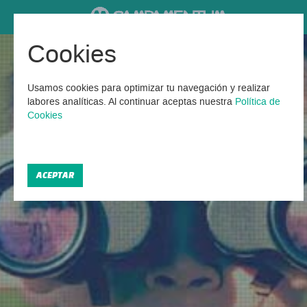
Cookies
Campamentos Urbanos en
Castellón
Usamos cookies para optimizar tu navegación y realizar
labores analíticas. Al continuar aceptas nuestra
Política de
Cookies
Encontrados 1 Campamentos urbanos en Castellón
2026
ACEPTAR