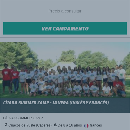
Precio a consultar
VER CAMPAMENTO
CÍJARA SUMMER CAMP - LA VERA (INGLÉS Y FRANCÉS)
CÍJARA SUMMER CAMP
Cuacos de Yuste (Cáceres)
De 8 a 16 años
francés