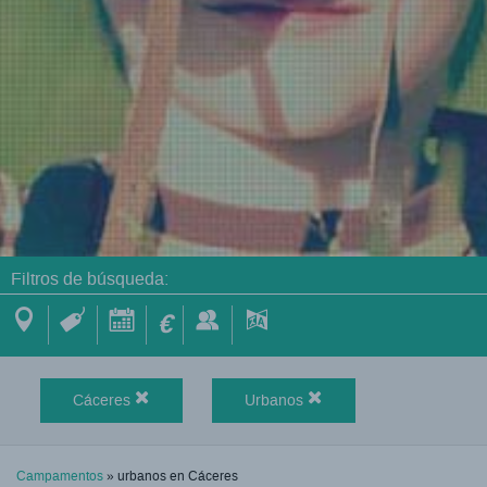
Filtros de búsqueda:
€
Cáceres
Urbanos
Campamentos
» urbanos en Cáceres