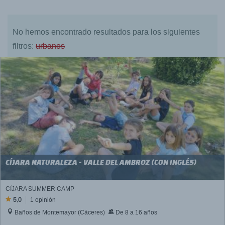
No hemos encontrado resultados para los siguientes
filtros:
urbanos
CÍJARA NATURALEZA - VALLE DEL AMBROZ (CON INGLÉS)
CÍJARA SUMMER CAMP
5,0
1 opinión
Baños de Montemayor (Cáceres)
De 8 a 16 años