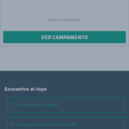
Precio a consultar
VER CAMPAMENTO
Encuentra el tuyo
Campamentos urbanos
Campamentos de verano baratos