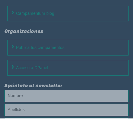
Campamentum blog
Organizaciones
Publica tus campamentos
Acceso a DPanel
Apúntate al newsletter