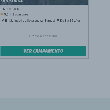
SOTOSCUEVA
PINPOIL OCIO
5,0
2 opiniones
En Merindad de Sotoscueva (Burgos)
De 8 a 15 años
Precio a consultar
VER CAMPAMENTO