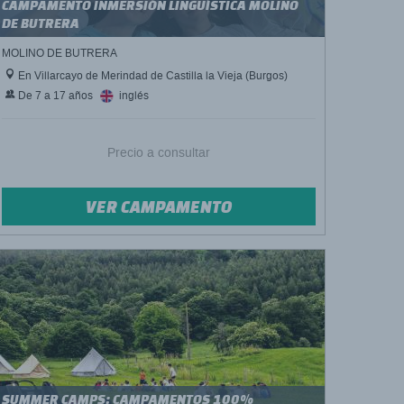
CAMPAMENTO INMERSIÓN LINGÜÍSTICA MOLINO
DE BUTRERA
MOLINO DE BUTRERA
En Villarcayo de Merindad de Castilla la Vieja (Burgos)
De 7 a 17 años
inglés
Precio a consultar
VER CAMPAMENTO
SUMMER CAMPS: CAMPAMENTOS 100%