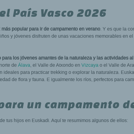
l País Vasco 2026
z más popular para ir de campamento en verano
. Y es que la c
 niños y jóvenes disfruten de unas vacaciones memorables en e
ara los jóvenes amantes de la naturaleza y las actividades al a
 norte de
Álava
, el Valle de Atxondo en
Vizcaya
o el Valle de Ar
n ideales para practicar trekking o explorar la naturaleza. Eu
iedad de flora y fauna. E igualmente los ríos, perfectos para c
 para un campamento d
e tus hijos en Euskadi. Aquí te resumimos algunos de ellos: