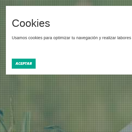
Cookies
Campamen
Usamos cookies para optimizar tu navegación y realizar labores 
Encont
ACEPTAR