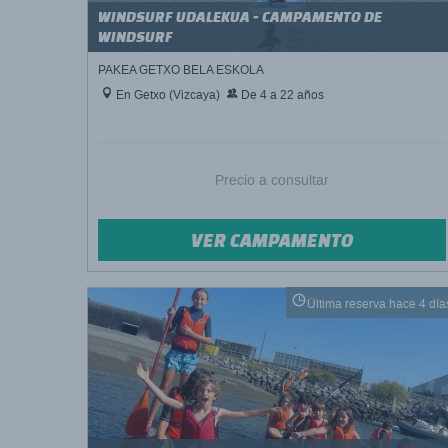
WINDSURF UDALEKUA - CAMPAMENTO DE
WINDSURF
PAKEA GETXO BELA ESKOLA
En Getxo (Vizcaya)
De 4 a 22 años
Precio a consultar
VER CAMPAMENTO
Última reserva hace 4 día