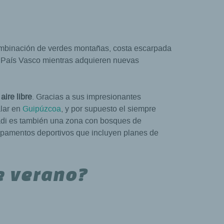
ombinación de verdes montañas, costa escarpada
l País Vasco mientras adquieren nuevas
ire libre
. Gracias a sus impresionantes
alar en
Guipúzcoa
, y por supuesto el siempre
skadi es también una zona con bosques de
ampamentos deportivos que incluyen planes de
e verano?