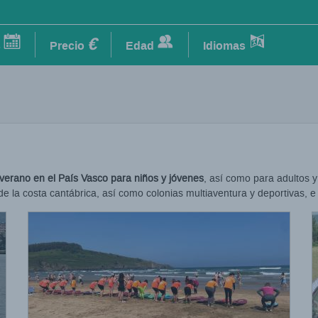
€
s
Precio
Edad
Idiomas
erano en el País Vasco para niños y jóvenes
, así como para adultos y
 la costa cantábrica, así como colonias multiaventura y deportivas, e in