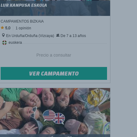
LUR KANPUSA ESKOLA
CAMPAMENTOS BIZKAIA
5,0
1 opinión
En Urduña/Orduña (Vizcaya)
De 7 a 13 años
euskera
Precio a consultar
VER CAMPAMENTO