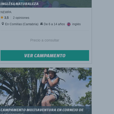
INGLÉS&NATURALEZA
NEWPA
3,5
2 opiniones
En Comillas (Cantabria)
De 6 a 14 años
inglés
Precio a consultar
VER CAMPAMENTO
CAMPAMENTO MULTIAVENTURA EN CORNEJO DE