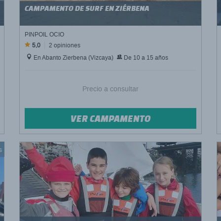
CAMPAMENTO DE SURF EN ZIÉRBENA
PINPOIL OCIO
5,0
2 opiniones
En Abanto Zierbena (Vizcaya)
De 10 a 15 años
Precio a consultar
VER CAMPAMENTO
s