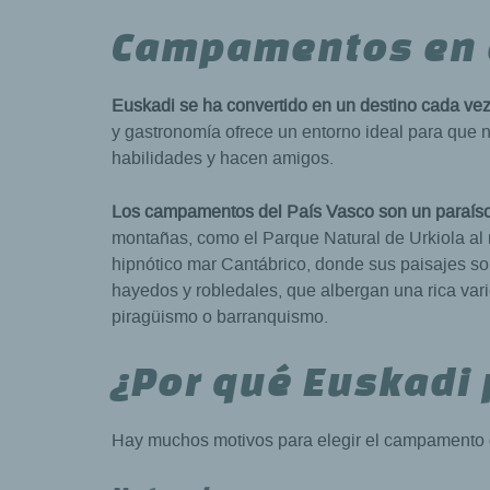
Campamentos en e
Euskadi se ha convertido en un destino cada ve
y gastronomía ofrece un entorno ideal para que
habilidades y hacen amigos.
Los campamentos del País Vasco son un paraíso p
montañas, como el Parque Natural de Urkiola al
hipnótico mar Cantábrico, donde sus paisajes so
hayedos y robledales, que albergan una rica var
piragüismo o barranquismo.
¿Por qué Euskadi
Hay muchos motivos para elegir el campamento d