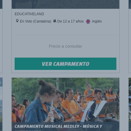
EDUCATIVELAND
En Voto (Cantabria)
De 12 a 17 años
inglés
Precio a consultar
VER CAMPAMENTO
s
CAMPAMENTO MUSICAL MEDLEY - MÚSICA Y