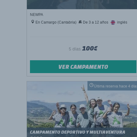
NEWPA
En Camargo (Cantabria)
De 3 a 12 años
inglés
100€
5 días
VER CAMPAMENTO
Última reserva hace 4 día
CAMPAMENTO DEPORTIVO Y MULTIAVENTURA